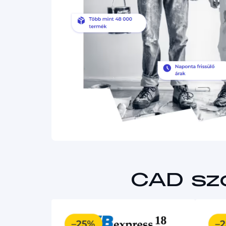
CAD sz