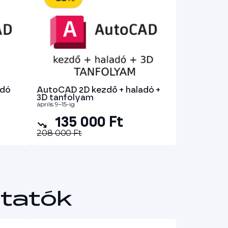
adó
AutoCAD 2D kezdő + haladó +
3D tanfolyam
április 9–15-ig
135 000 Ft
208 000 Ft
tatók