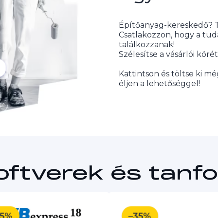
Építőanyag-kereskedő? Te
Csatlakozzon, hogy a tuda
találkozzanak!
Szélesítse a vásárlói köré
Kattintson és töltse ki mé
éljen a lehetőséggel!
oftverek és tanf